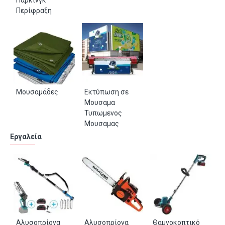
Περίφραξη
Μουσαμάδες
Εκτύπωση σε
Μουσαμα
Τυπωμενος
Μουσαμας
Εργαλεία
Αλυσοπρίονα
Αλυσοπρίονα
Θαμνοκοπτικό