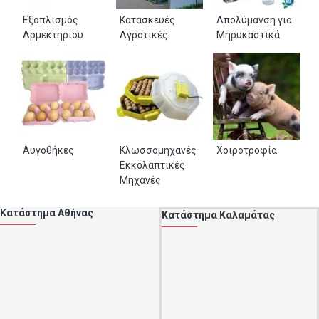
Εξοπλισμός
Κατασκευές
Απολύμανση για
Αρμεκτηρίου
Αγροτικές
Μηρυκαστικά
Αυγοθήκες
Κλωσσομηχανές
Χοιροτροφία
Εκκολαπτικές
Μηχανές
Κατάστημα Αθήνας
Κατάστημα Καλαμάτας