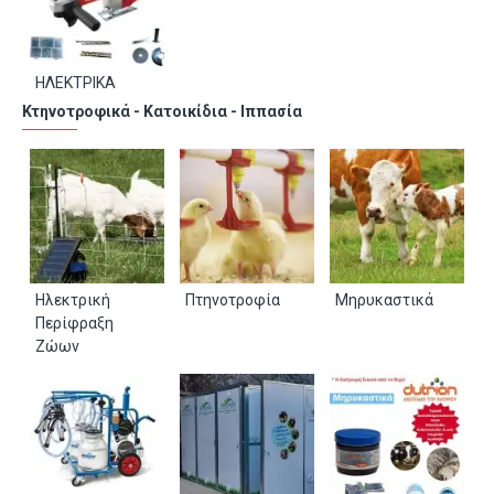
ΗΛΕΚΤΡΙΚΑ
Κτηνοτροφικά - Κατοικίδια - Ιππασία
Ηλεκτρική
Πτηνοτροφία
Μηρυκαστικά
Περίφραξη
Ζώων