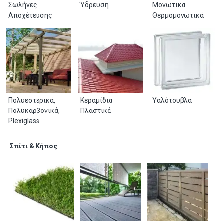
Σωλήνες
Ύδρευση
Μονωτικά
Αποχέτευσης
Θερμομονωτικά
Πολυεστερικά,
Κεραμίδια
Υαλότουβλα
Πολυκαρβονικά,
Πλαστικά
Plexiglass
Σπίτι & Κήπος