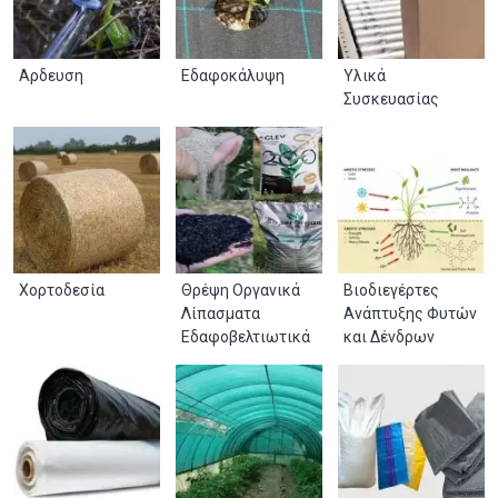
Αρδευση
Εδαφοκάλυψη
Υλικά
Συσκευασίας
Χορτοδεσία
Θρέψη Οργανικά
Βιοδιεγέρτες
Λίπασματα
Ανάπτυξης Φυτών
Εδαφοβελτιωτικά
και Δένδρων